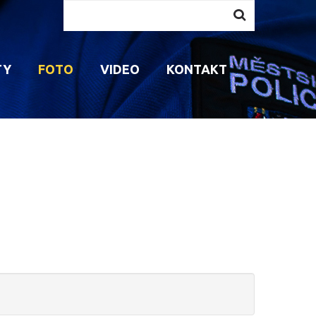
Vyhledávání...
TY
FOTO
VIDEO
KONTAKT
AVENÍ MP
AKTIVITY PRO DĚTI
KONTAKT NA PREVENTISTU
PŘÍPRAVA STRÁŽNÍKŮ
VEM
ÁVNĚNÍ STRÁŽNÍKŮ
AKTIVITY PRO SENIORY
MP RADÍ
INNOSTI STRÁŽNÍKŮ
PROGRAMY PRO ŠKOLY
NAPSALI O NÁS
ROJENOST STRÁŽNÍKŮ