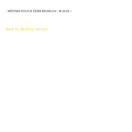
:: MĚSTSKÁ POLICIE ČESKÝ KRUMLOV ::
©
2026
Back to desktop version