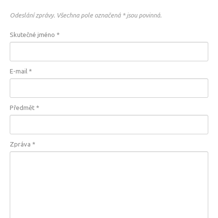
Odeslání zprávy. Všechna pole označená * jsou povinná.
Skutečné jméno
*
E-mail
*
Předmět
*
Zpráva
*