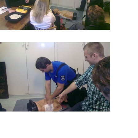
ŠKOLENÍ
LIFEPACK
2011_4