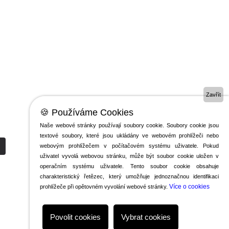
Zavřít
🍪 Používáme Cookies
Naše webové stránky používají soubory cookie. Soubory cookie jsou
textové soubory, které jsou ukládány ve webovém prohlížeči nebo
webovým prohlížečem v počítačovém systému uživatele. Pokud
uživatel vyvolá webovou stránku, může být soubor cookie uložen v
operačním systému uživatele. Tento soubor cookie obsahuje
charakteristický řetězec, který umožňuje jednoznačnou identifikaci
Více o cookies
prohlížeče při opětovném vyvolání webové stránky.
Povolit cookies
Vybrat cookies