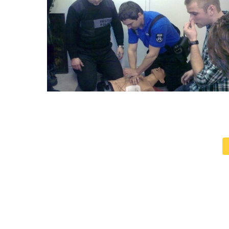
ŠKOLENÍ
LIFEPACK
2011_5