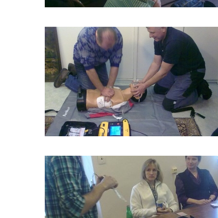
ŠKOLENÍ
LIFEPACK
2011_6
ŠKOLENÍ
LIFEPACK
2011_9