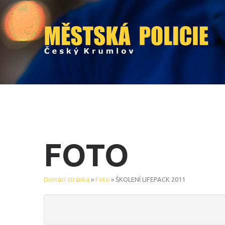
FOTO
Domácí stránka
»
Foto
» ŠKOLENÍ LIFEPACK 2011