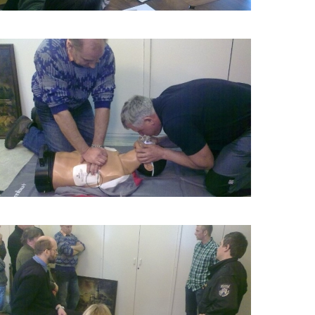
ŠKOLENÍ
LIFEPACK
2011_8
ŠKOLENÍ
LIFEPACK
2011_1