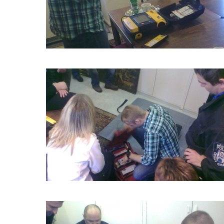
ŠKOLENÍ
LIFEPACK
2011_2