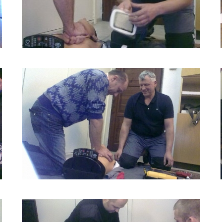
ŠKOLENÍ
LIFEPACK
2011_3