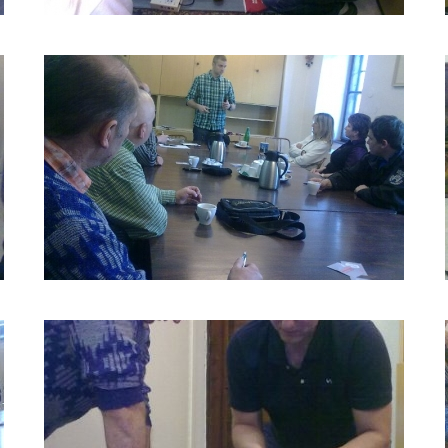
ŠKOLENÍ
LIFEPACK
2011_7
ŠKOLENÍ
LIFEPACK
2011_10