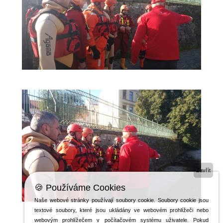
ZÁCHRANÁŘSKÉ
MINIMUM
2018_2
ZÁCHRANÁŘSKÉ
MINIMUM
2018_1
Zavřít
🍪 Používáme Cookies
Naše webové stránky používají soubory cookie. Soubory cookie jsou
textové soubory, které jsou ukládány ve webovém prohlížeči nebo
webovým prohlížečem v počítačovém systému uživatele. Pokud